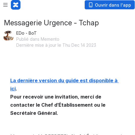
Ouvrir dans l'app
Messagerie Urgence - Tchap
EDo - BoT
Publié dans Memento
Dernière mise à jour le Thu Dec 14 2023
La dernière version du guide est disponible à 
ici
.
Pour recevoir une invitation, merci de 
contacter le Chef d’Établissement ou le 
Secrétaire Général.